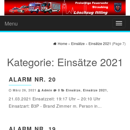
Menu
Toggl
naviga
Home
»
Einsätze
»
Einsätze 2021
(Page 7)
Kategorie:
Einsätze 2021
ALARM NR. 20
März 26, 2021
Admin
0
Einsätze
,
Einsätze 2021
,
21.03.2021 Einsatzzeit: 19:17 Uhr – 20:10 Uhr
Einsatzart: B3P - Brand Zimmer m. Person in...
ALARM NR. 19