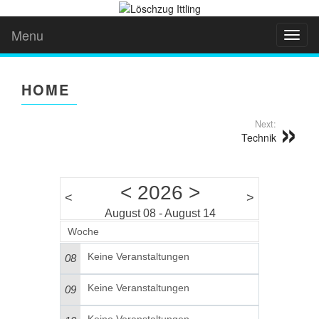
Menu
Toggl
naviga
HOME
Next:
Technik
<
2026
>
<
>
August 08 - August 14
Woche
Keine Veranstaltungen
08
Keine Veranstaltungen
09