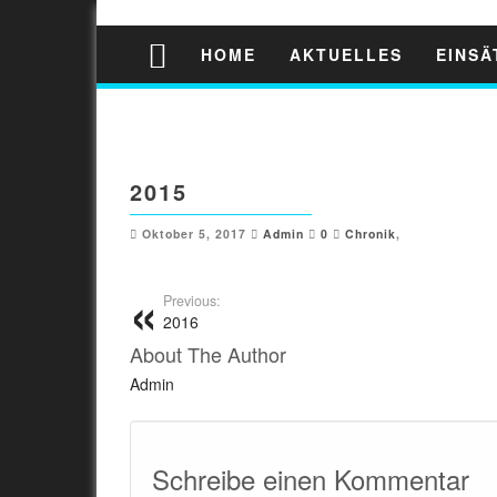
HOME
AKTUELLES
EINS
2015
Oktober 5, 2017
Admin
0
Chronik
,
Previous:
2016
About The Author
Admin
Schreibe einen Kommentar