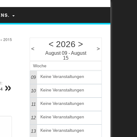
ENS.
» 2015
<
2026
>
<
>
August 09 - August
15
Woche
Keine Veranstaltungen
09
t:
14
Keine Veranstaltungen
10
Keine Veranstaltungen
11
Keine Veranstaltungen
12
Keine Veranstaltungen
13