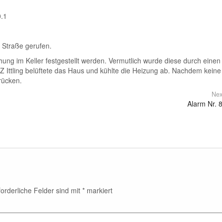
0.1
r Straße gerufen.
hung im Keller festgestellt werden. Vermutlich wurde diese durch einen
Z Ittling belüftete das Haus und kühlte die Heizung ab. Nachdem keine
rücken.
Nex
Alarm Nr. 
forderliche Felder sind mit
*
markiert