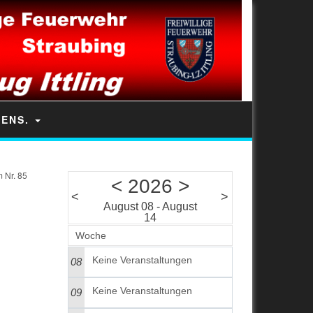
TENS.
 Nr. 85
<
2026
>
<
>
August 08 - August
14
Woche
Keine Veranstaltungen
08
Keine Veranstaltungen
09