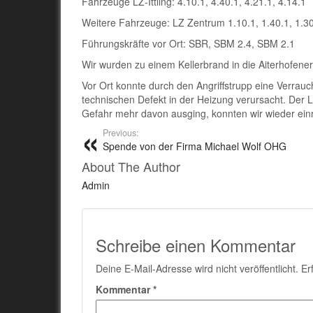
Fahrzeuge LZ-Ittling: 4.10.1, 4.40.1, 4.21.1, 4.14.1
Weitere Fahrzeuge: LZ Zentrum 1.10.1, 1.40.1, 1.3
Führungskräfte vor Ort: SBR, SBM 2.4, SBM 2.1
Wir wurden zu einem Kellerbrand in die Aiterhofene
Vor Ort konnte durch den Angriffstrupp eine Verrauc
technischen Defekt in der Heizung verursacht. Der L
Gefahr mehr davon ausging, konnten wir wieder ein
Previous:
Spende von der Firma Michael Wolf OHG
About The Author
Admin
Schreibe einen Kommentar
Deine E-Mail-Adresse wird nicht veröffentlicht.
Er
Kommentar
*