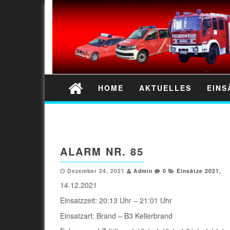
HOME
AKTUELLES
EINS
ALARM NR. 85
Dezember 24, 2021
Admin
0
Einsätze 2021
,
14.12.2021
Einsatzzeit: 20:13 Uhr – 21:01 Uhr
Einsatzart: Brand – B3 Kellerbrand