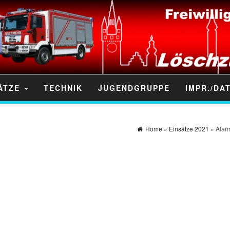
ÄTZE
TECHNIK
JUGENDGRUPPE
IMPR./DA
Home
»
Einsätze 2021
» Alarm